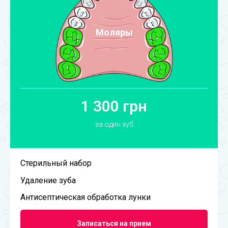
Моляры
1 300 грн
за один зуб
Стерильный набор
Удаление зуба
Антисептическая обработка лунки
Записаться на прием