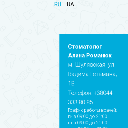
RU
UA
Стоматолог
Алина Романюк
м. Шулявская, ул.
Вадима Гетьмана,
1В
Телефон:
+38044
333 80 85
График работы врачей:
пн з 09:00 до 21:00
вт з 09:00 до 21:00