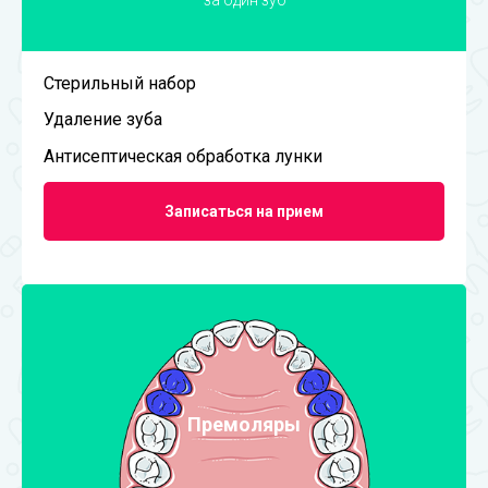
за один зуб
Стерильный набор
Удаление зуба
Антисептическая обработка лунки
Записаться на прием
Премоляры