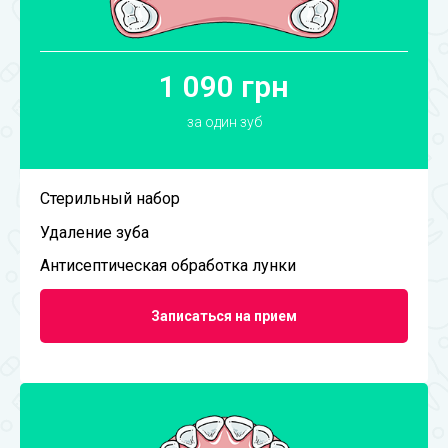
1 090 грн
за один зуб
Стерильный набор
Удаление зуба
Антисептическая обработка лунки
Записаться на прием