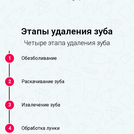
Этапы удаления зуба
Четыре этапа удаления зуба
Обезболивание
1
Раскачивание зуба
2
Извлечение зуба
3
Обработка лунки
4