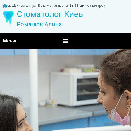
м. Шулявская, ул. Вадима Гетьмана, 1В
(4 мин от метро)
Стоматолог Киев
Романюк Алина