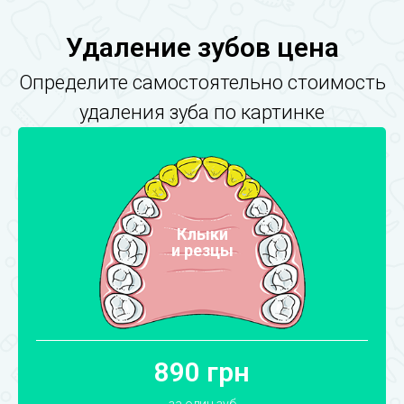
Удаление зубов цена
Определите самостоятельно стоимость
удаления зуба по картинке
Клыки
и резцы
890 грн